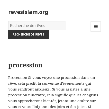
revesislam.org
Dictionnaire
des
MENU
rêves:
AND
WIDGETS
procession
Procession Si vous voyez une procession dans un
rêve, cela prédit la survenue d’événements qui
vous rendront anxieux . Si vous assistez à une
procession funéraire, cela signifie que les chagrins
vous approcheront bientôt, jetant une ombre sur
vous et vous éloignant des joies et des joies . Si