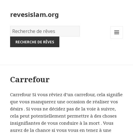
revesislam.org
Dictionnaire
des
MENU
rêves:
AND
WIDGETS
Carrefour
Carrefour Si vous rêviez d’un carrefour, cela signifie
que vous manquerez une occasion de réaliser vos
désirs . Si vous ne décidez pas de la voie à suivre,
cela peut potentiellement permettre à des choses
insignifiantes de vous conduire à la mort . Vous
aurez de la chance si vous vous en tenez à une