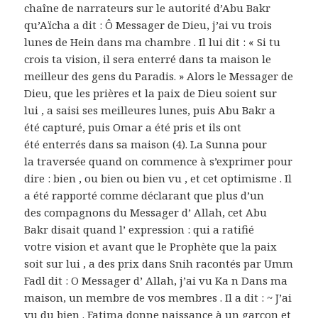
chaîne de narrateurs sur le autorité d’Abu Bakr
qu’Aïcha a dit : Ô Messager de Dieu, j’ai vu trois
lunes de Hein dans ma chambre . Il lui dit : « Si tu
crois ta vision, il sera enterré dans ta maison le
meilleur des gens du Paradis. » Alors le Messager de
Dieu, que les prières et la paix de Dieu soient sur
lui , a saisi ses meilleures lunes, puis Abu Bakr a
été capturé, puis Omar a été pris et ils ont
été enterrés dans sa maison (4). La Sunna pour
la traversée quand on commence à s’exprimer pour
dire : bien , ou bien ou bien vu , et cet optimisme . Il
a été rapporté comme déclarant que plus d’un
des compagnons du Messager d’ Allah, cet Abu
Bakr disait quand l’ expression : qui a ratifié
votre vision et avant que le Prophète que la paix
soit sur lui , a des prix dans Snih racontés par Umm
Fadl dit : O Messager d’ Allah, j’ai vu Ka n Dans ma
maison, un membre de vos membres . Il a dit : ~ J’ai
vu du bien . Fatima donne naissance à un garçon et