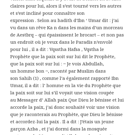
claires pour lui, alors il s’est tourné vers les autres
et s’est incliné pour connaître son
expression . Selon au hadith d’Ibn ‘ Umar dit : j’ai
vu dans un rêve Ka n dans les mains d’un morceau
de Aestbrq – qui épaississent le brocart – et non pas
un endroit où je veux dans le Paradis n’envolé
pour lui , il a dit : Vqsstha Hafsa , Vqstha le
Prophète que la paix soit sur lui dit le Prophète,
que la paix soit sur lui : ~ Je vois Abdullah,
un homme bon ~, raconté par Muslim dans
son Sahih (1) , comme l’a également rapporté Ibn
Umar, il a dit : l’ homme en la vie du Prophète que
la paix soit sur lui s’il voyait une vision coupée
au Messager d’ Allah paix Que Dieu le bénisse et lui
accorde la paix, j’ai donc souhaité voir une vision
que je raconterais au Prophète, que Dieu le bénisse
et accordez-lui la paix . Il a dit : J’étais un jeune
garçon Azba , et j’ai dormi dans la mosquée