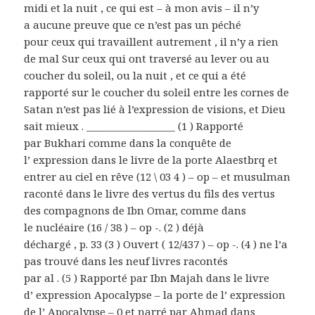
midi et la nuit , ce qui est – à mon avis – il n’y
a aucune preuve que ce n’est pas un péché
pour ceux qui travaillent autrement , il n’y a rien
de mal Sur ceux qui ont traversé au lever ou au
coucher du soleil, ou la nuit , et ce qui a été
rapporté sur le coucher du soleil entre les cornes de
Satan n’est pas lié à l’expression de visions, et Dieu
sait mieux . __________________ (1 ) Rapporté
par Bukhari comme dans la conquête de
l’ expression dans le livre de la porte Alaestbrq et
entrer au ciel en rêve (12 \ 03 4 ) – op – et musulman
raconté dans le livre des vertus du fils des vertus
des compagnons de Ibn Omar, comme dans
le nucléaire (16 / 38 ) – op -. (2 ) déjà
déchargé , p. 33 (3 ) Ouvert ( 12/437 ) – op -. (4 ) ne l’a
pas trouvé dans les neuf livres racontés
par al . (5 ) Rapporté par Ibn Majah dans le livre
d’ expression Apocalypse – la porte de l’ expression
de l’ Apocalypse – 0 et narré par Ahmad dans