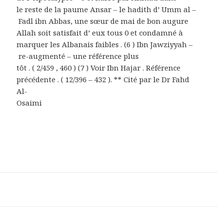
le reste de la paume Ansar – le hadith d’ Umm al –
Fadl ibn Abbas, une sœur de mai de bon augure
Allah soit satisfait d’ eux tous 0 et condamné à
marquer les Albanais faibles . (6 ) Ibn Jawziyyah –
re-augmenté – une référence plus
tôt . ( 2/459 , 460 ) (7 ) Voir Ibn Hajar . Référence
précédente . ( 12/396 – 432 ). ** Cité par le Dr Fahd
Al-
Osaimi