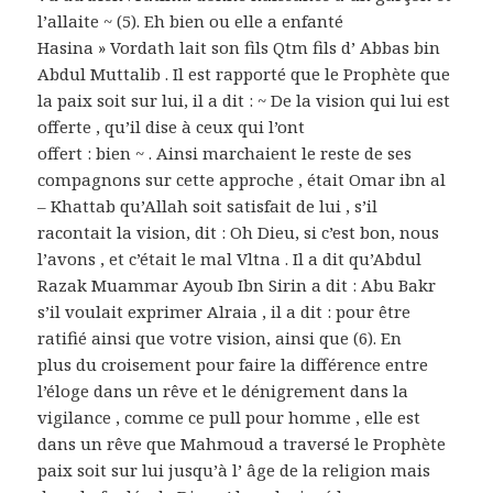
l’allaite ~ (5). Eh bien ou elle a enfanté
Hasina » Vordath lait son fils Qtm fils d’ Abbas bin
Abdul Muttalib . Il est rapporté que le Prophète que
la paix soit sur lui, il a dit : ~ De la vision qui lui est
offerte , qu’il dise à ceux qui l’ont
offert : bien ~ . Ainsi marchaient le reste de ses
compagnons sur cette approche , était Omar ibn al
– Khattab qu’Allah soit satisfait de lui , s’il
racontait la vision, dit : Oh Dieu, si c’est bon, nous
l’avons , et c’était le mal Vltna . Il a dit qu’Abdul
Razak Muammar Ayoub Ibn Sirin a dit : Abu Bakr
s’il voulait exprimer Alraia , il a dit : pour être
ratifié ainsi que votre vision, ainsi que (6). En
plus du croisement pour faire la différence entre
l’éloge dans un rêve et le dénigrement dans la
vigilance , comme ce pull pour homme , elle est
dans un rêve que Mahmoud a traversé le Prophète
paix soit sur lui jusqu’à l’ âge de la religion mais