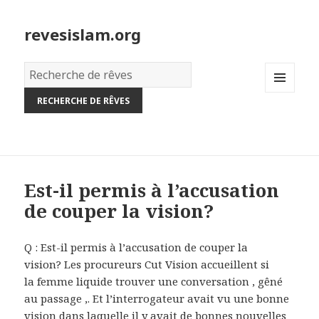
revesislam.org
Dictionnaire
des
MENU
rêves:
AND
WIDGETS
Est-il permis à l’accusation
de couper la vision?
Q : Est-il permis à l’accusation de couper la
vision? Les procureurs Cut Vision accueillent si
la femme liquide trouver une conversation , gêné
au passage ,. Et l’interrogateur avait vu une bonne
vision dans laquelle il y avait de bonnes nouvelles