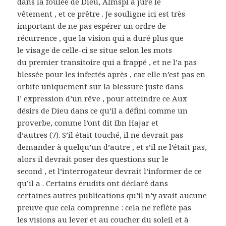
dans la foulée de Dieu, Almspl a juré le
vêtement , et ce prêtre . Je souligne ici est très
important de ne pas espérer un ordre de
récurrence , que la vision qui a duré plus que
le visage de celle-ci se situe selon les mots
du premier transitoire qui a frappé , et ne l’a pas
blessée pour les infectés après , car elle n’est pas en
orbite uniquement sur la blessure juste dans
l’ expression d’un rêve , pour atteindre ce Aux
désirs de Dieu dans ce qu’il a défini comme un
proverbe, comme l’ont dit Ibn Hajar et
d’autres (7). S’il était touché, il ne devrait pas
demander à quelqu’un d’autre , et s’il ne l’était pas,
alors il devrait poser des questions sur le
second , et l’interrogateur devrait l’informer de ce
qu’il a . Certains érudits ont déclaré dans
certaines autres publications qu’il n’y avait aucune
preuve que cela comprenne : cela ne reflète pas
les visions au lever et au coucher du soleil et à