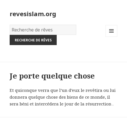
revesislam.org
Dictionnaire
des
MENU
rêves:
AND
WIDGETS
Je porte quelque chose
Et quiconque verra que l’un d’eux le revêtira ou lui
donnera quelque chose des biens de ce monde, il
sera béni et intercédera le jour de la résurrection .