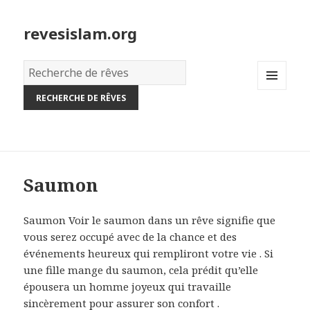
revesislam.org
Dictionnaire
des
MENU
rêves:
AND
WIDGETS
Saumon
Saumon Voir le saumon dans un rêve signifie que
vous serez occupé avec de la chance et des
événements heureux qui rempliront votre vie . Si
une fille mange du saumon, cela prédit qu’elle
épousera un homme joyeux qui travaille
sincèrement pour assurer son confort .