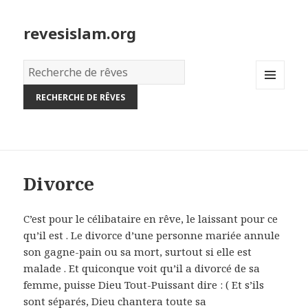
revesislam.org
Dictionnaire
des
MENU
rêves:
AND
WIDGETS
Divorce
C’est pour le célibataire en rêve, le laissant pour ce
qu’il est . Le divorce d’une personne mariée annule
son gagne-pain ou sa mort, surtout si elle est
malade . Et quiconque voit qu’il a divorcé de sa
femme, puisse Dieu Tout-Puissant dire : ( Et s’ils
sont séparés, Dieu chantera toute sa