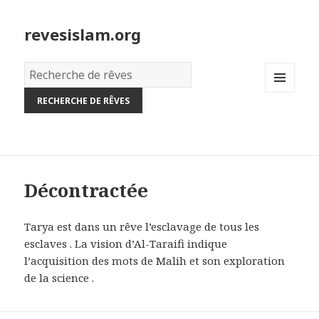
revesislam.org
Dictionnaire
des
MENU
rêves:
AND
WIDGETS
Décontractée
Tarya est dans un rêve l’esclavage de tous les
esclaves . La vision d’Al-Taraifi indique
l’acquisition des mots de Malih et son exploration
de la science .