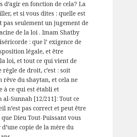
s d’agir en fonction de cela? La
ler, et si vous dites : quelle est
’est pas seulement un jugement de
 racine de la loi . Imam Shatby
iséricorde : que l’ exigence de
sposition légale, et être
 loi, et tout ce qui vient de
 règle de droit, c’est : soit
un rêve du shaytan, et cela ne
 à ce qui est établi et
h al-Sunnah [12/211]: Tout ce
 n’est pas correct et peut être
e que Dieu Tout-Puissant vous
ir d’une copie de la mère du
 sans