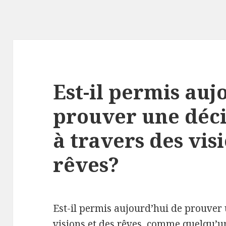
Est-il permis auj
prouver une déci
à travers des vis
rêves?
Est-il permis aujourd’hui de prouver 
visions et des rêves, comme quelqu’un