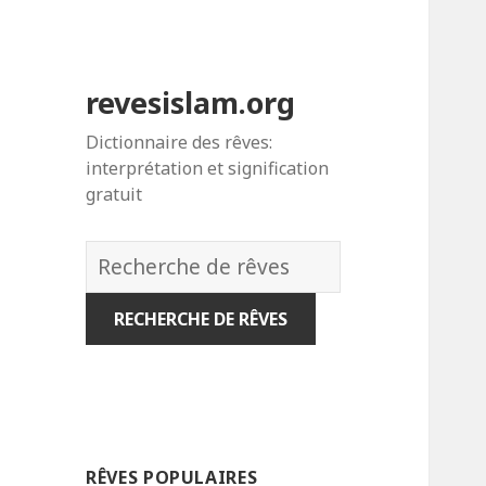
revesislam.org
Dictionnaire des rêves:
interprétation et signification
gratuit
Dictionnaire
des
rêves:
RÊVES POPULAIRES