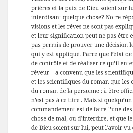
prières et la paix de Dieu soient sur l
interdisant quelque chose? Notre répo
visions et les rêves ne sont pas expl
et leur signification peut ne pas être en
pas permis de prouver une décision lé
qui y est appliqué. Parce que l’état d
de contrôle et de réaliser ce qu’il ente
rêveur – a convenu que les scientifiq
et les scientifiques du roman que les 
du roman de la personne : à être offic
n’est pas à ce titre . Mais si quelqu’un
commandement est de faire l’une des
chose de mal, ou d’interdire, et que l
de Dieu soient sur lui, peut l’avoir v