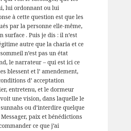
ui, lui ordonnant ou lui
nse à cette question est que les
iqués par la personne elle-même,
 surface . Puis je dis : il n’est
gitime autre que la charia et ce
e sommeil n’est pas un état
nd, le narrateur – qui est ici ce
ues blessent et l’ amendement,
conditions d’ acceptation
ier, entretenu, et le dormeur
 voit une vision, dans laquelle le
 sunnahs ou d’interdire quelque
e Messager, paix et bénédictions
u commander ce que j’ai