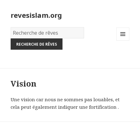
revesislam.org
Dictionnaire
des
MENU
rêves:
AND
WIDGETS
Vision
Une vision car nous ne sommes pas louables, et
cela peut également indiquer une fortification .