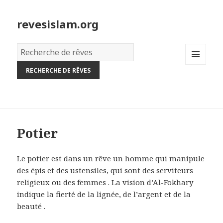
revesislam.org
Dictionnaire
des
MENU
rêves:
AND
WIDGETS
Potier
Le potier est dans un rêve un homme qui manipule
des épis et des ustensiles, qui sont des serviteurs
religieux ou des femmes . La vision d’Al-Fokhary
indique la fierté de la lignée, de l’argent et de la
beauté .