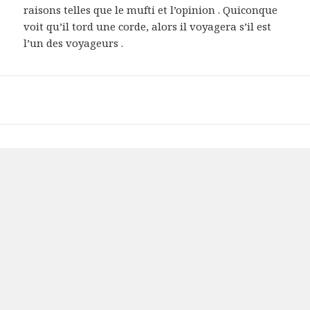
raisons telles que le mufti et l’opinion . Quiconque
voit qu’il tord une corde, alors il voyagera s’il est
l’un des voyageurs .