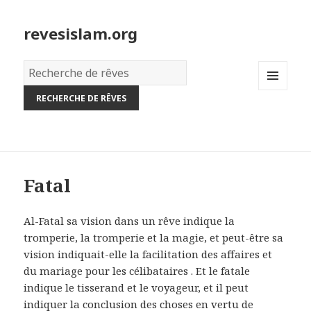
revesislam.org
Dictionnaire
des
MENU
rêves:
AND
WIDGETS
Fatal
Al-Fatal sa vision dans un rêve indique la
tromperie, la tromperie et la magie, et peut-être sa
vision indiquait-elle la facilitation des affaires et
du mariage pour les célibataires . Et le fatale
indique le tisserand et le voyageur, et il peut
indiquer la conclusion des choses en vertu de