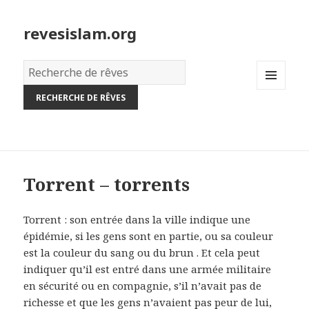
revesislam.org
Dictionnaire
des
MENU
rêves:
AND
WIDGETS
Torrent – torrents
Torrent : son entrée dans la ville indique une
épidémie, si les gens sont en partie, ou sa couleur
est la couleur du sang ou du brun . Et cela peut
indiquer qu’il est entré dans une armée militaire
en sécurité ou en compagnie, s’il n’avait pas de
richesse et que les gens n’avaient pas peur de lui,