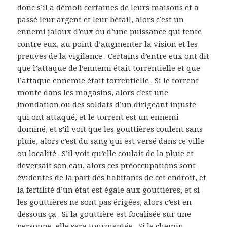
donc s’il a démoli certaines de leurs maisons et a
passé leur argent et leur bétail, alors c’est un
ennemi jaloux d’eux ou d’une puissance qui tente
contre eux, au point d’augmenter la vision et les
preuves de la vigilance . Certains d’entre eux ont dit
que l’attaque de l’ennemi était torrentielle et que
l’attaque ennemie était torrentielle . Si le torrent
monte dans les magasins, alors c’est une
inondation ou des soldats d’un dirigeant injuste
qui ont attaqué, et le torrent est un ennemi
dominé, et s’il voit que les gouttières coulent sans
pluie, alors c’est du sang qui est versé dans ce ville
ou localité . S’il voit qu’elle coulait de la pluie et
déversait son eau, alors ces préoccupations sont
évidentes de la part des habitants de cet endroit, et
la fertilité d’un état est égale aux gouttières, et si
les gouttières ne sont pas érigées, alors c’est en
dessous ça . Si la gouttière est focalisée sur une
personne, elle sera tourmentée . Si le chemin