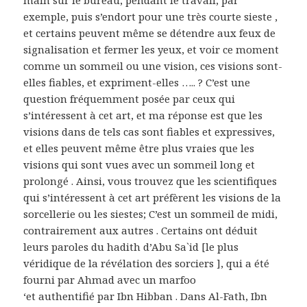
main sur le bureau, pendant le travail, par
exemple, puis s’endort pour une très courte sieste ,
et certains peuvent même se détendre aux feux de
signalisation et fermer les yeux, et voir ce moment
comme un sommeil ou une vision, ces visions sont-
elles fiables, et expriment-elles ….. ? C’est une
question fréquemment posée par ceux qui
s’intéressent à cet art, et ma réponse est que les
visions dans de tels cas sont fiables et expressives,
et elles peuvent même être plus vraies que les
visions qui sont vues avec un sommeil long et
prolongé . Ainsi, vous trouvez que les scientifiques
qui s’intéressent à cet art préfèrent les visions de la
sorcellerie ou les siestes; C’est un sommeil de midi,
contrairement aux autres . Certains ont déduit
leurs paroles du hadith d’Abu Sa`id [le plus
véridique de la révélation des sorciers ], qui a été
fourni par Ahmad avec un marfoo
‘et authentifié par Ibn Hibban . Dans Al-Fath, Ibn