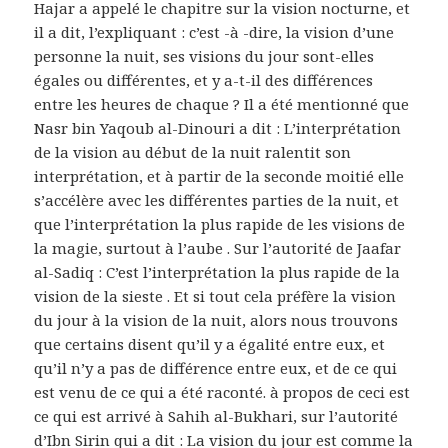
Hajar a appelé le chapitre sur la vision nocturne, et
il a dit, l’expliquant : c’est -à -dire, la vision d’une
personne la nuit, ses visions du jour sont-elles
égales ou différentes, et y a-t-il des différences
entre les heures de chaque ? Il a été mentionné que
Nasr bin Yaqoub al-Dinouri a dit : L’interprétation
de la vision au début de la nuit ralentit son
interprétation, et à partir de la seconde moitié elle
s’accélère avec les différentes parties de la nuit, et
que l’interprétation la plus rapide de les visions de
la magie, surtout à l’aube . Sur l’autorité de Jaafar
al-Sadiq : C’est l’interprétation la plus rapide de la
vision de la sieste . Et si tout cela préfère la vision
du jour à la vision de la nuit, alors nous trouvons
que certains disent qu’il y a égalité entre eux, et
qu’il n’y a pas de différence entre eux, et de ce qui
est venu de ce qui a été raconté. à propos de ceci est
ce qui est arrivé à Sahih al-Bukhari, sur l’autorité
d’Ibn Sirin qui a dit : La vision du jour est comme la