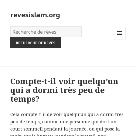
revesislam.org
Dictionnaire
des
MENU
rêves:
AND
WIDGETS
Compte-t-il voir quelqu’un
qui a dormi très peu de
temps?
Cela compte-t-il de voir quelqu’un qui a dormi très
peu de temps, comme une personne qui dort un
court sommeil pendant la journée, ou qui pose la