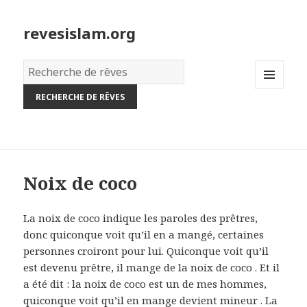
revesislam.org
Dictionnaire
des
MENU
rêves:
AND
WIDGETS
Noix de coco
La noix de coco indique les paroles des prêtres,
donc quiconque voit qu’il en a mangé, certaines
personnes croiront pour lui. Quiconque voit qu’il
est devenu prêtre, il mange de la noix de coco . Et il
a été dit : la noix de coco est un de mes hommes,
quiconque voit qu’il en mange devient mineur . La