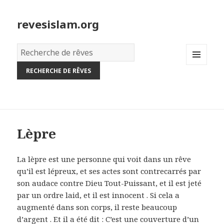
revesislam.org
Dictionnaire
des
MENU
rêves:
AND
WIDGETS
Lèpre
La lèpre est une personne qui voit dans un rêve
qu’il est lépreux, et ses actes sont contrecarrés par
son audace contre Dieu Tout-Puissant, et il est jeté
par un ordre laid, et il est innocent . Si cela a
augmenté dans son corps, il reste beaucoup
d’argent . Et il a été dit : C’est une couverture d’un