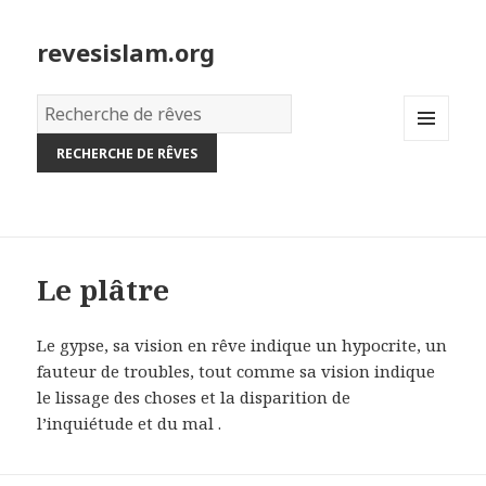
revesislam.org
Dictionnaire
des
MENU
rêves:
AND
WIDGETS
Le plâtre
Le gypse, sa vision en rêve indique un hypocrite, un
fauteur de troubles, tout comme sa vision indique
le lissage des choses et la disparition de
l’inquiétude et du mal .