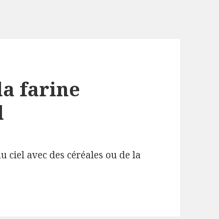
la farine
l
u ciel avec des céréales ou de la