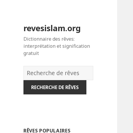
revesislam.org
Dictionnaire des rêves:
interprétation et signification
gratuit
Dictionnaire
des
rêves:
RÊVES POPULAIRES