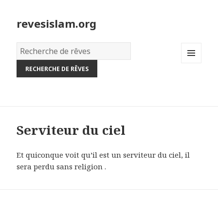
revesislam.org
Dictionnaire
des
MENU
rêves:
AND
WIDGETS
Serviteur du ciel
Et quiconque voit qu’il est un serviteur du ciel, il
sera perdu sans religion .