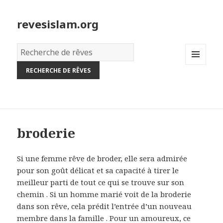
revesislam.org
Dictionnaire
des
MENU
rêves:
AND
WIDGETS
broderie
Si une femme rêve de broder, elle sera admirée
pour son goût délicat et sa capacité à tirer le
meilleur parti de tout ce qui se trouve sur son
chemin . Si un homme marié voit de la broderie
dans son rêve, cela prédit l’entrée d’un nouveau
membre dans la famille . Pour un amoureux, ce