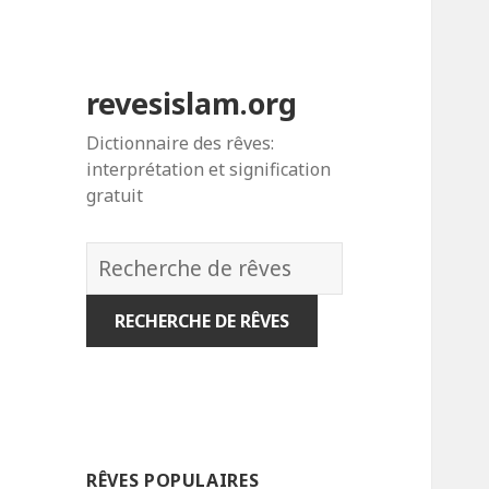
revesislam.org
Dictionnaire des rêves:
interprétation et signification
gratuit
Dictionnaire
des
rêves:
RÊVES POPULAIRES