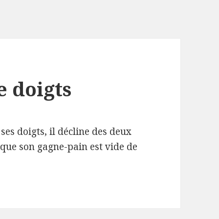
e doigts
 ses doigts, il décline des deux
it que son gagne-pain est vide de