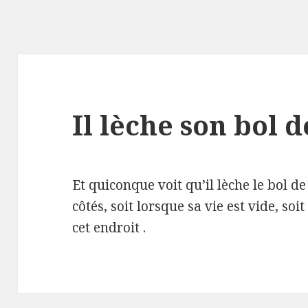
Il lèche son bol d
Et quiconque voit qu’il lèche le bol de
côtés, soit lorsque sa vie est vide, so
cet endroit .