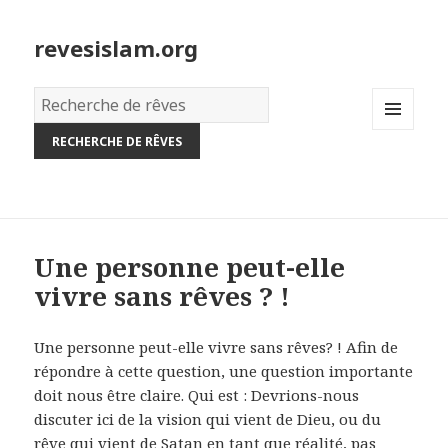
revesislam.org
Dictionnaire
des
MENU
rêves:
AND
WIDGETS
Une personne peut-elle
vivre sans rêves ? !
Une personne peut-elle vivre sans rêves? ! Afin de
répondre à cette question, une question importante
doit nous être claire. Qui est : Devrions-nous
discuter ici de la vision qui vient de Dieu, ou du
rêve qui vient de Satan en tant que réalité, pas