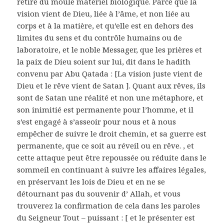
retiré du moule matériel biologique. Parce que la
vision vient de Dieu, liée à l’âme, et non liée au
corps et à la matière, et qu’elle est en dehors des
limites du sens et du contrôle humains ou de
laboratoire, et le noble Messager, que les prières et
la paix de Dieu soient sur lui, dit dans le hadith
convenu par Abu Qatada : [La vision juste vient de
Dieu et le rêve vient de Satan ]. Quant aux rêves, ils
sont de Satan une réalité et non une métaphore, et
son inimitié est permanente pour l’homme, et il
s’est engagé à s’asseoir pour nous et à nous
empêcher de suivre le droit chemin, et sa guerre est
permanente, que ce soit au réveil ou en rêve. , et
cette attaque peut être repoussée ou réduite dans le
sommeil en continuant à suivre les affaires légales,
en préservant les lois de Dieu et en ne se
détournant pas du souvenir d’ Allah, et vous
trouverez la confirmation de cela dans les paroles
du Seigneur Tout – puissant : [ et le présenter est