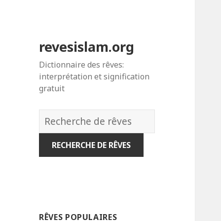
revesislam.org
Dictionnaire des rêves:
interprétation et signification
gratuit
Dictionnaire
des
rêves:
RÊVES POPULAIRES