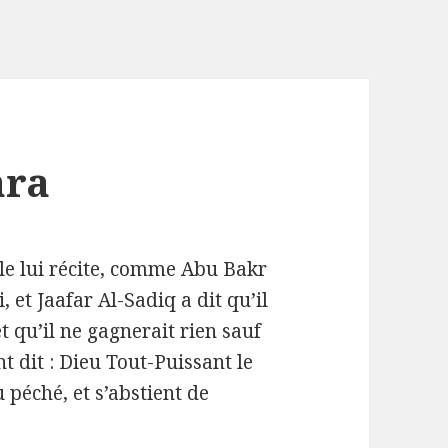
ara
 le lui récite, comme Abu Bakr
i, et Jaafar Al-Sadiq a dit qu’il
et qu’il ne gagnerait rien sauf
t dit : Dieu Tout-Puissant le
péché, et s’abstient de