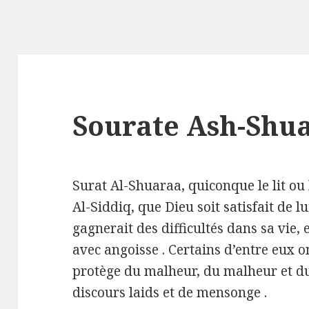
Sourate Ash-Shu
Surat Al-Shuaraa, quiconque le lit ou
Al-Siddiq, que Dieu soit satisfait de lu
gagnerait des difficultés dans sa vie, 
avec angoisse . Certains d’entre eux on
protège du malheur, du malheur et du 
discours laids et de mensonge .