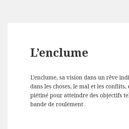
L’enclume
L’enclume, sa vision dans un rêve indi
dans les choses, le mal et les conflits,
piétiné pour atteindre des objectifs t
bande de roulement .