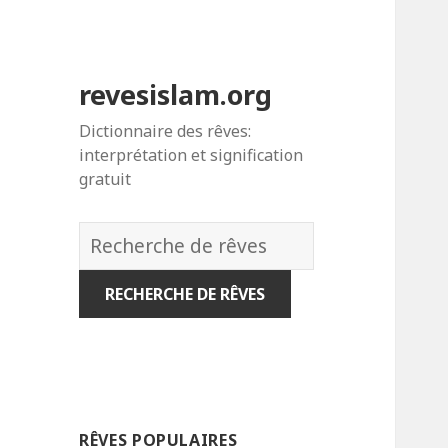
revesislam.org
Dictionnaire des rêves:
interprétation et signification
gratuit
Dictionnaire
des
rêves:
RÊVES POPULAIRES