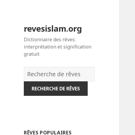
revesislam.org
Dictionnaire des rêves:
interprétation et signification
gratuit
Dictionnaire
des
rêves:
RÊVES POPULAIRES