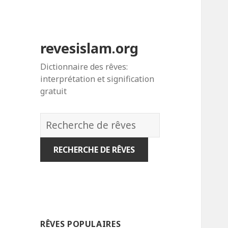
revesislam.org
Dictionnaire des rêves:
interprétation et signification
gratuit
Dictionnaire
des
rêves:
RÊVES POPULAIRES