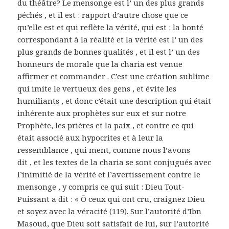
du théâtre? Le mensonge est l’ un des plus grands
péchés , et il est : rapport d’autre chose que ce
qu’elle est et qui reflète la vérité, qui est : la bonté
correspondant à la réalité et la vérité est l’ un des
plus grands de bonnes qualités , et il est l’ un des
honneurs de morale que la charia est venue
affirmer et commander . C’est une création sublime
qui imite le vertueux des gens , et évite les
humiliants , et donc c’était une description qui était
inhérente aux prophètes sur eux et sur notre
Prophète, les prières et la paix , et contre ce qui
était associé aux hypocrites et à leur la
ressemblance , qui ment, comme nous l’avons
dit , et les textes de la charia se sont conjugués avec
l’inimitié de la vérité et l’avertissement contre le
mensonge , y compris ce qui suit : Dieu Tout-
Puissant a dit : « Ô ceux qui ont cru, craignez Dieu
et soyez avec la véracité (119). Sur l’autorité d’Ibn
Masoud, que Dieu soit satisfait de lui, sur l’autorité