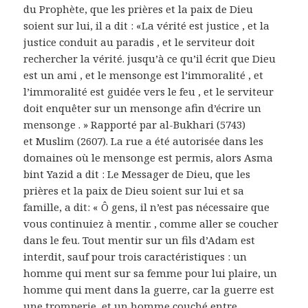
du Prophète, que les prières et la paix de Dieu
soient sur lui, il a dit : «La vérité est justice , et la
justice conduit au paradis , et le serviteur doit
rechercher la vérité. jusqu’à ce qu’il écrit que Dieu
est un ami , et le mensonge est l’immoralité , et
l’immoralité est guidée vers le feu , et le serviteur
doit enquêter sur un mensonge afin d’écrire un
mensonge . » Rapporté par al-Bukhari (5743)
et Muslim (2607). La rue a été autorisée dans les
domaines où le mensonge est permis, alors Asma
bint Yazid a dit : Le Messager de Dieu, que les
prières et la paix de Dieu soient sur lui et sa
famille, a dit: « Ô gens, il n’est pas nécessaire que
vous continuiez à mentir. , comme aller se coucher
dans le feu. Tout mentir sur un fils d’Adam est
interdit, sauf pour trois caractéristiques : un
homme qui ment sur sa femme pour lui plaire, un
homme qui ment dans la guerre, car la guerre est
une tromperie, et un homme couché entre