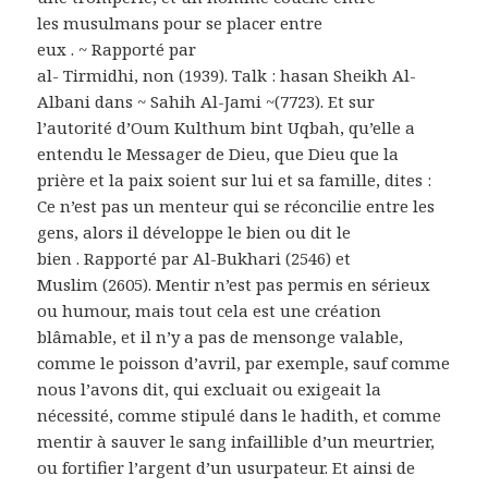
les musulmans pour se placer entre
eux . ~ Rapporté par
al- Tirmidhi, non (1939). Talk : hasan Sheikh Al-
Albani dans ~ Sahih Al-Jami ~(7723). Et sur
l’autorité d’Oum Kulthum bint Uqbah, qu’elle a
entendu le Messager de Dieu, que Dieu que la
prière et la paix soient sur lui et sa famille, dites :
Ce n’est pas un menteur qui se réconcilie entre les
gens, alors il développe le bien ou dit le
bien . Rapporté par Al-Bukhari (2546) et
Muslim (2605). Mentir n’est pas permis en sérieux
ou humour, mais tout cela est une création
blâmable, et il n’y a pas de mensonge valable,
comme le poisson d’avril, par exemple, sauf comme
nous l’avons dit, qui excluait ou exigeait la
nécessité, comme stipulé dans le hadith, et comme
mentir à sauver le sang infaillible d’un meurtrier,
ou fortifier l’argent d’un usurpateur. Et ainsi de