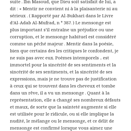
suite . Ibn Masoud, que Dieu soit satisfait de lui, a
dit : « Mentir ne convient ni à la plaisanterie ni au
sérieux . ( Rapporté par Al-Bukhari dans le Livre
d’Al-Adab Al-Mufrad, n ° 387. ) Le mensonge est
plus important s’il entraîne un préjudice ou une
corruption, et le mensonge habituel est considéré
comme un péché majeur . Mentir dans la poésie,
bien que certains des les critiques le confondent, je
ne suis pas avec eux. Poèmes intemporels .. est
immortel pour la sincérité de ses sentiments et la
sincérité de ses sentiments, et la sincérité de ses
expressions, mais je ne trouve pas de justification
à ceux qui se trouvent dans les cheveux et tombe
dans un rêve, il a vu un mensonge . Quant à la
représentation, elle a changé ses nombreux défauts
et maux, de sorte que la sainteté augmente si elle
est utilisée pour le ridicule, ou si elle implique la
nudité, le mélange ou le mensonge, et ce délit de
mensonge est confirmé lorsque vous aimez une