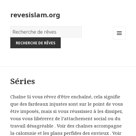
revesislam.org
Dictionnaire
des
MENU
rêves:
AND
WIDGETS
Séries
Chaîne Si vous rêvez d’être enchaîné, cela signifie
que des fardeaux injustes sont sur le point de vous
être imposés, mais si vous réussissez à les dissiper,
vous vous libérerez de l’attachement social ou du
travail désagréable . Voir des chaînes accompagne
la calomnie et les plans perfides des envieux . Voir