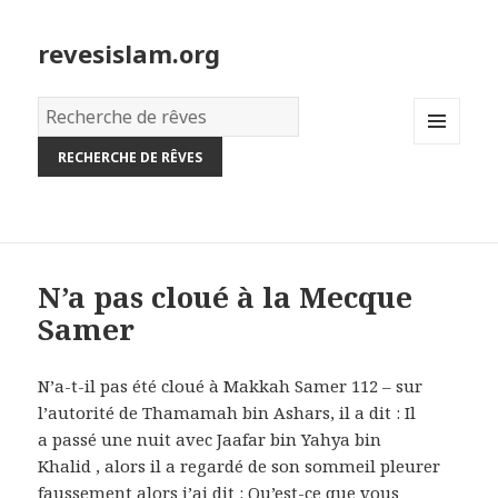
revesislam.org
Dictionnaire
des
MENU
rêves:
AND
WIDGETS
N’a pas cloué à la Mecque
Samer
N’a-t-il pas été cloué à Makkah Samer 112 – sur
l’autorité de Thamamah bin Ashars, il a dit : Il
a passé une nuit avec Jaafar bin Yahya bin
Khalid , alors il a regardé de son sommeil pleurer
faussement alors j’ai dit : Qu’est-ce que vous