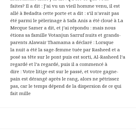
faites? Il a dit : J’ai vu un vieil homme venu, il est
allé à Bedadta cette porte et a dit : s’il n’avait pas
été parmi le pèlerinage à Safa Anis a été cloué à La
Mecque Samer a dit, et j’ai répondu : mais nous
étions sa famille Votanjun Sarruf nuits et grands-
parents Alawair Thamama a déclaré : Lorsque
la nuit a été la sage-femme tuée par Rasheed et a
posé sa tête sur le pont puis est sorti, Al-Rasheed l’a
regardé et l’a regardé, puis il a commencé à
dire : Votre litige est sur le passé, et votre gagne-
pain est dérangé après le rang, alors ne pétrissez
pas, car le temps dépend de la dispersion de ce qui
fait mille