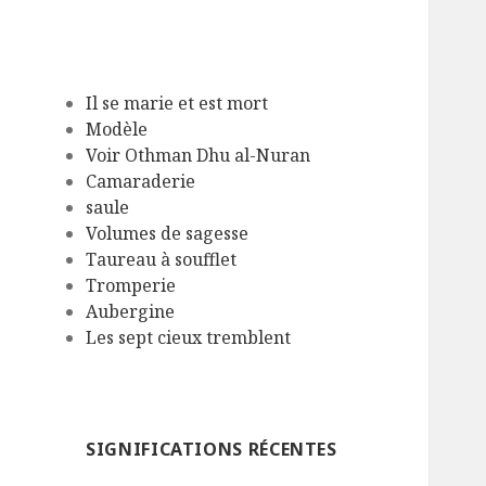
Il se marie et est mort
Modèle
Voir Othman Dhu al-Nuran
Camaraderie
saule
Volumes de sagesse
Taureau à soufflet
Tromperie
Aubergine
Les sept cieux tremblent
SIGNIFICATIONS RÉCENTES