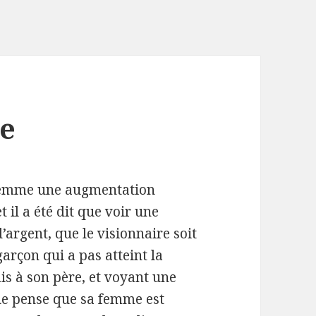
se
e femme une augmentation
 il a été dit que voir une
’argent, que le visionnaire soit
rçon qui a pas atteint la
is à son père, et voyant une
que pense que sa femme est