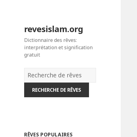
revesislam.org
Dictionnaire des rêves:
interprétation et signification
gratuit
Dictionnaire
des
rêves:
RÊVES POPULAIRES