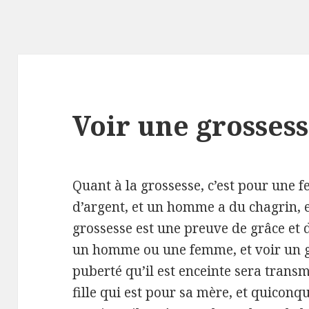
Voir une grosses
Quant à la grossesse, c’est pour un
d’argent, et un homme a du chagrin, et
grossesse est une preuve de grâce et d
un homme ou une femme, et voir un ga
puberté qu’il est enceinte sera transm
fille qui est pour sa mère, et quicon