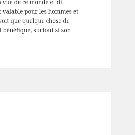
a vue de ce monde et dit
st valable pour les hommes et
voit que quelque chose de
et bénéfique, surtout si son