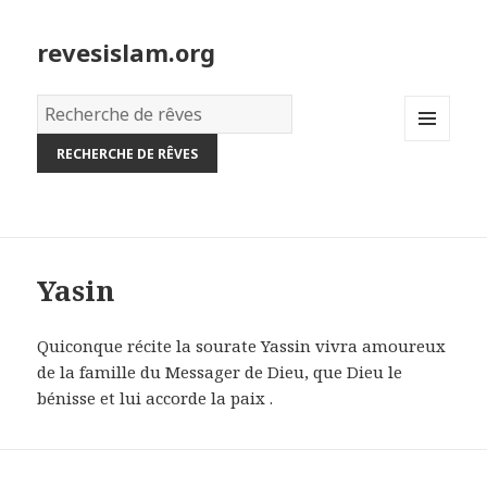
revesislam.org
Dictionnaire
des
MENU
rêves:
AND
WIDGETS
Yasin
Quiconque récite la sourate Yassin vivra amoureux
de la famille du Messager de Dieu, que Dieu le
bénisse et lui accorde la paix .