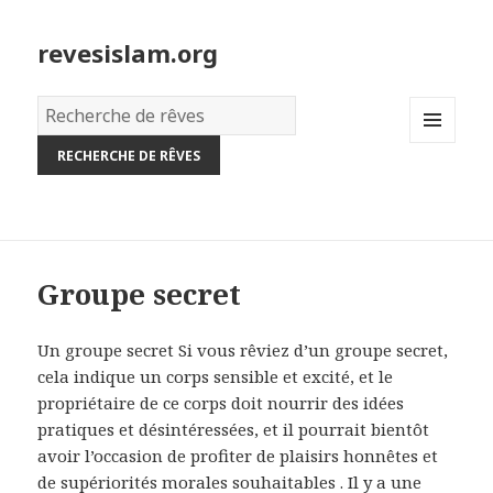
revesislam.org
Dictionnaire
des
MENU
rêves:
AND
WIDGETS
Groupe secret
Un groupe secret Si vous rêviez d’un groupe secret,
cela indique un corps sensible et excité, et le
propriétaire de ce corps doit nourrir des idées
pratiques et désintéressées, et il pourrait bientôt
avoir l’occasion de profiter de plaisirs honnêtes et
de supériorités morales souhaitables . Il y a une