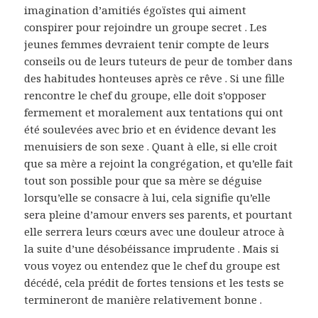
imagination d’amitiés égoïstes qui aiment
conspirer pour rejoindre un groupe secret . Les
jeunes femmes devraient tenir compte de leurs
conseils ou de leurs tuteurs de peur de tomber dans
des habitudes honteuses après ce rêve . Si une fille
rencontre le chef du groupe, elle doit s’opposer
fermement et moralement aux tentations qui ont
été soulevées avec brio et en évidence devant les
menuisiers de son sexe . Quant à elle, si elle croit
que sa mère a rejoint la congrégation, et qu’elle fait
tout son possible pour que sa mère se déguise
lorsqu’elle se consacre à lui, cela signifie qu’elle
sera pleine d’amour envers ses parents, et pourtant
elle serrera leurs cœurs avec une douleur atroce à
la suite d’une désobéissance imprudente . Mais si
vous voyez ou entendez que le chef du groupe est
décédé, cela prédit de fortes tensions et les tests se
termineront de manière relativement bonne .