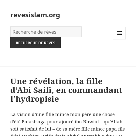
revesislam.org
Dictionnaire
des
MENU
rêves:
AND
WIDGETS
Une révélation, la fille
d’Abi Saifi, en commandant
l’hydropisie
La vision d’une fille mince mon père une chose
d’été Balastsaga pour ajouré ibn Nawfal – qu’Allah
soit satisfait de lui – de sa mère fille mince papa fils