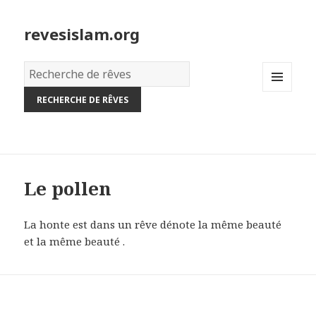
revesislam.org
Dictionnaire
des
MENU
rêves:
AND
WIDGETS
Le pollen
La honte est dans un rêve dénote la même beauté
et la même beauté .