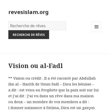
revesislam.org
Dictionnaire
des
MENU
rêves:
AND
WIDGETS
Vision ou al-Fadl
** Vision ou crédit . Il a été raconté par Abdullah
ibn al – Harith de Umm Fadl – Dieu les bénisse –
a dit : est venu au Prophète que la paix soit sur lui
et j’ai dit : J’ai vu dans un rêve dans ma maison
ou deux – un membre de vos membres a dit :
( donner naissance à Fatima, Dieu est un garçon