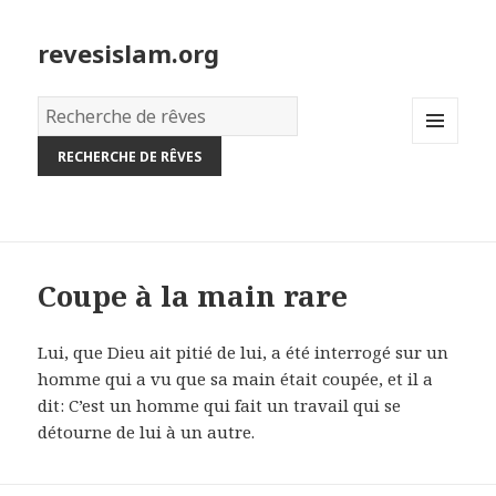
revesislam.org
Dictionnaire
des
MENU
rêves:
AND
WIDGETS
Coupe à la main rare
Lui, que Dieu ait pitié de lui, a été interrogé sur un
homme qui a vu que sa main était coupée, et il a
dit: C’est un homme qui fait un travail qui se
détourne de lui à un autre.