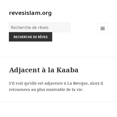
revesislam.org
Dictionnaire
des
MENU
rêves:
AND
WIDGETS
Adjacent à la Kaaba
S’il voit qu’elle est adjacente à La Mecque, alors il
retournera au plus misérable de la vie .