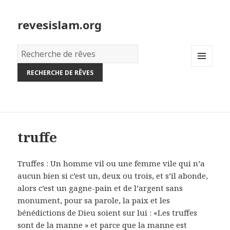
revesislam.org
Dictionnaire
des
MENU
rêves:
AND
WIDGETS
truffe
Truffes : Un homme vil ou une femme vile qui n’a
aucun bien si c’est un, deux ou trois, et s’il abonde,
alors c’est un gagne-pain et de l’argent sans
monument, pour sa parole, la paix et les
bénédictions de Dieu soient sur lui : «Les truffes
sont de la manne » et parce que la manne est