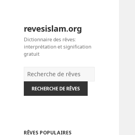
revesislam.org
Dictionnaire des rêves:
interprétation et signification
gratuit
Dictionnaire
des
rêves:
RÊVES POPULAIRES