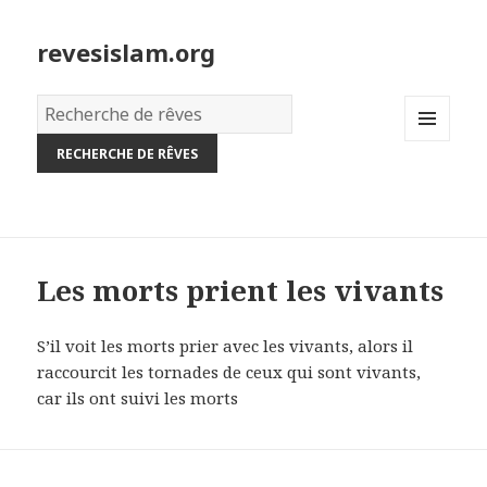
revesislam.org
Dictionnaire
des
MENU
rêves:
AND
WIDGETS
Les morts prient les vivants
S’il voit les morts prier avec les vivants, alors il
raccourcit les tornades de ceux qui sont vivants,
car ils ont suivi les morts