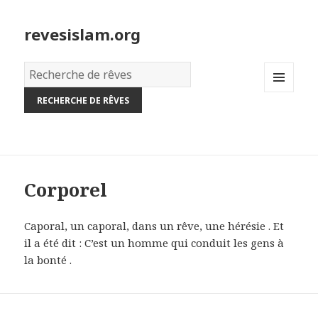
revesislam.org
Dictionnaire
des
MENU
rêves:
AND
WIDGETS
Corporel
Caporal, un caporal, dans un rêve, une hérésie . Et
il a été dit : C’est un homme qui conduit les gens à
la bonté .