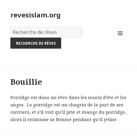
revesislam.org
Dictionnaire
des
MENU
rêves:
AND
WIDGETS
Bouillie
Porridge est dans un rêve dans les soucis d’été et les
anges . Le porridge est un chagrin de la part de ses
ouvriers, et s’il voit qu’il prie et mange du porridge,
alors il embrasse sa femme pendant qu’il jeûne .