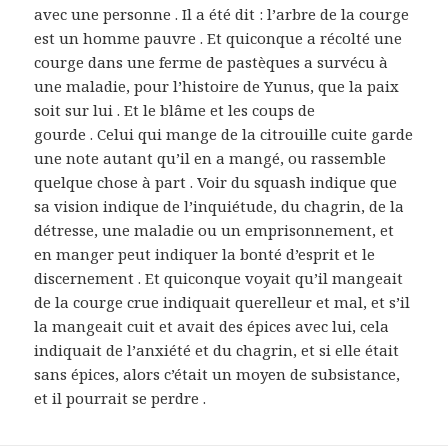
avec une personne . Il a été dit : l’arbre de la courge
est un homme pauvre . Et quiconque a récolté une
courge dans une ferme de pastèques a survécu à
une maladie, pour l’histoire de Yunus, que la paix
soit sur lui . Et le blâme et les coups de
gourde . Celui qui mange de la citrouille cuite garde
une note autant qu’il en a mangé, ou rassemble
quelque chose à part . Voir du squash indique que
sa vision indique de l’inquiétude, du chagrin, de la
détresse, une maladie ou un emprisonnement, et
en manger peut indiquer la bonté d’esprit et le
discernement . Et quiconque voyait qu’il mangeait
de la courge crue indiquait querelleur et mal, et s’il
la mangeait cuit et avait des épices avec lui, cela
indiquait de l’anxiété et du chagrin, et si elle était
sans épices, alors c’était un moyen de subsistance,
et il pourrait se perdre .