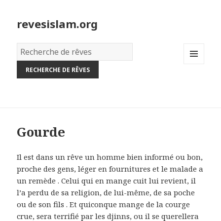
revesislam.org
Dictionnaire
des
MENU
rêves:
AND
WIDGETS
Gourde
Il est dans un rêve un homme bien informé ou bon,
proche des gens, léger en fournitures et le malade a
un remède . Celui qui en mange cuit lui revient, il
l’a perdu de sa religion, de lui-même, de sa poche
ou de son fils . Et quiconque mange de la courge
crue, sera terrifié par les djinns, ou il se querellera