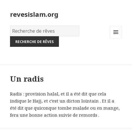
revesislam.org
Dictionnaire
des
MENU
rêves:
AND
WIDGETS
Un radis
Radis : provision halal, et il a été dit que cela
indique le Hajj, et c’est un dicton lointain . Et il a
été dit que quiconque tombe malade ou en mange,
fera une bonne action suivie de remords .