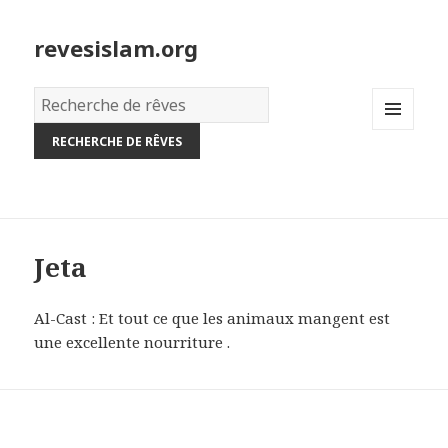
revesislam.org
Dictionnaire
des
MENU
rêves:
AND
WIDGETS
Jeta
Al-Cast : Et tout ce que les animaux mangent est
une excellente nourriture .