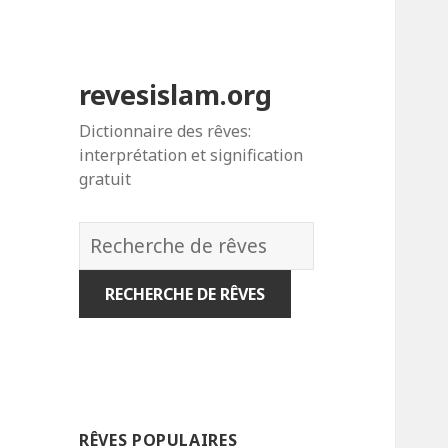
revesislam.org
Dictionnaire des rêves:
interprétation et signification
gratuit
Dictionnaire
des
rêves:
RÊVES POPULAIRES