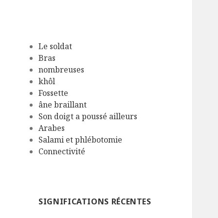
Le soldat
Bras
nombreuses
khôl
Fossette
âne braillant
Son doigt a poussé ailleurs
Arabes
Salami et phlébotomie
Connectivité
SIGNIFICATIONS RÉCENTES