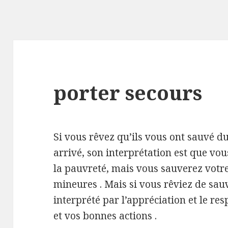
porter secours
Si vous rêvez qu’ils vous ont sauvé d
arrivé, son interprétation est que vo
la pauvreté, mais vous sauverez votr
mineures . Mais si vous rêviez de sauv
interprété par l’appréciation et le re
et vos bonnes actions .