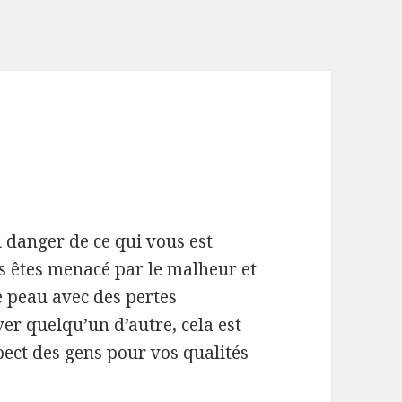
u danger de ce qui vous est
us êtes menacé par le malheur et
e peau avec des pertes
er quelqu’un d’autre, cela est
spect des gens pour vos qualités