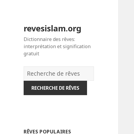
revesislam.org
Dictionnaire des rêves:
interprétation et signification
gratuit
Dictionnaire
des
rêves:
RÊVES POPULAIRES