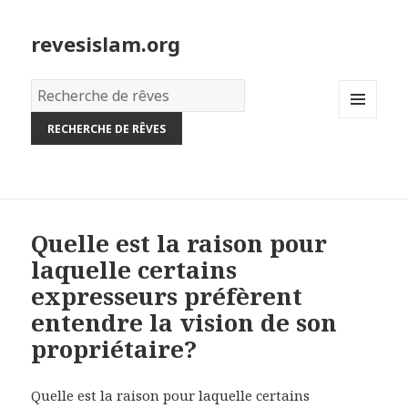
revesislam.org
Dictionnaire
des
MENU
rêves:
AND
WIDGETS
Quelle est la raison pour
laquelle certains
expresseurs préfèrent
entendre la vision de son
propriétaire?
Quelle est la raison pour laquelle certains