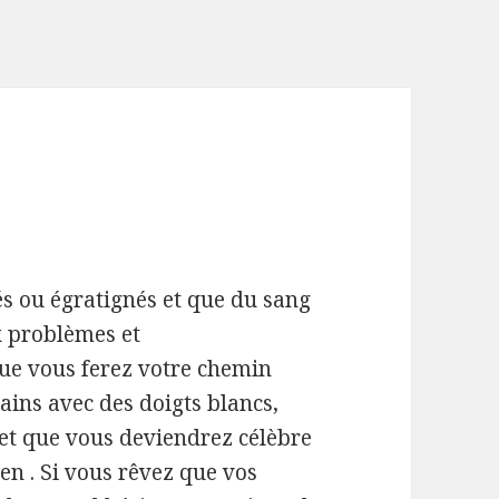
és ou égratignés et que du sang
x problèmes et
que vous ferez votre chemin
mains avec des doigts blancs,
 et que vous deviendrez célèbre
ien . Si vous rêvez que vos