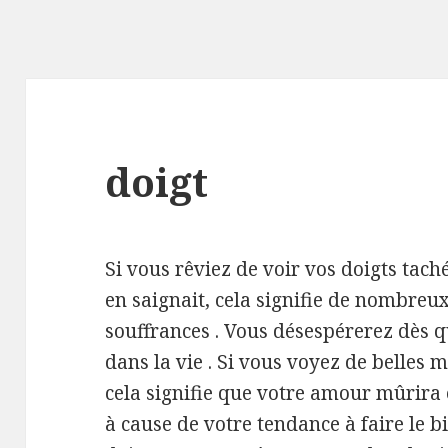
doigt
Si vous rêviez de voir vos doigts tach
en saignait, cela signifie de nombreu
souffrances . Vous désespérerez dès 
dans la vie . Si vous voyez de belles 
cela signifie que votre amour mûrira
à cause de votre tendance à faire le b