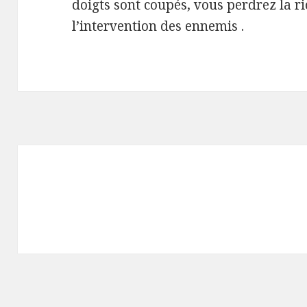
doigts sont coupés, vous perdrez la ri
l’intervention des ennemis .