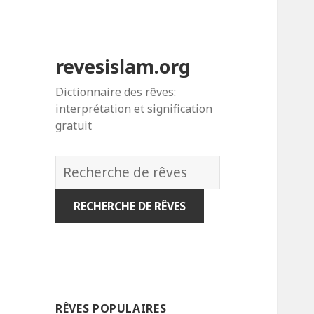
revesislam.org
Dictionnaire des rêves:
interprétation et signification
gratuit
Dictionnaire
des
rêves:
RÊVES POPULAIRES