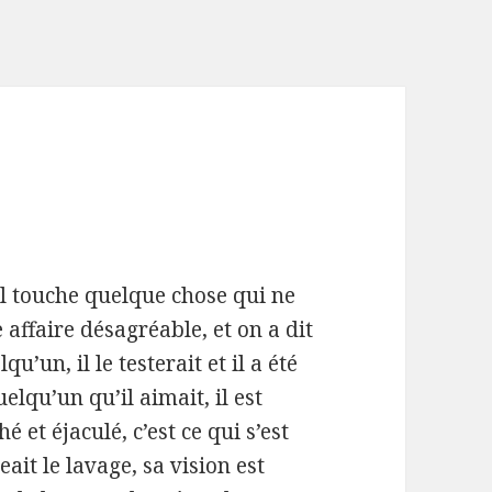
il touche quelque chose qui ne
 affaire désagréable, et on a dit
u’un, il le testerait et il a été
elqu’un qu’il aimait, il est
 et éjaculé, c’est ce qui s’est
eait le lavage, sa vision est