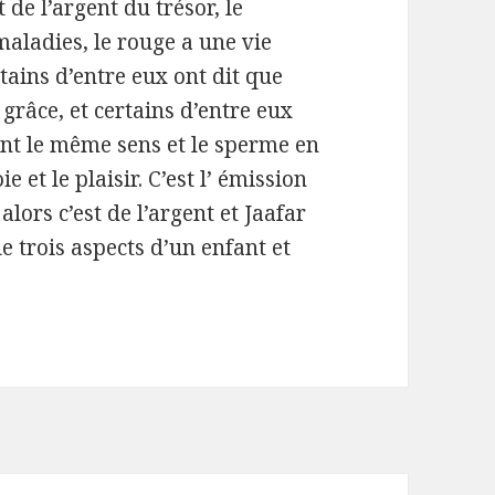
 de l’argent du trésor, le
aladies, le rouge a une vie
rtains d’entre eux ont dit que
 grâce, et certains d’entre eux
ont le même sens et le sperme en
e et le plaisir. C’est l’ émission
, alors c’est de l’argent et Jaafar
e trois aspects d’un enfant et