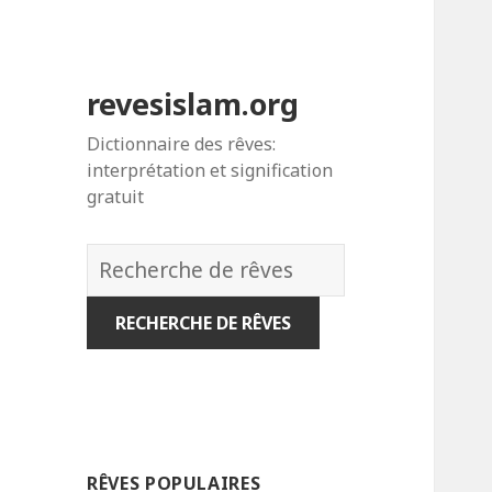
revesislam.org
Dictionnaire des rêves:
interprétation et signification
gratuit
Dictionnaire
des
rêves:
RÊVES POPULAIRES