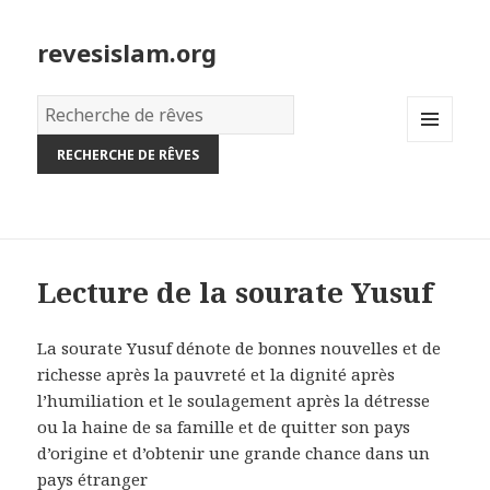
revesislam.org
Dictionnaire
des
MENU
rêves:
AND
WIDGETS
Lecture de la sourate Yusuf
La sourate Yusuf dénote de bonnes nouvelles et de
richesse après la pauvreté et la dignité après
l’humiliation et le soulagement après la détresse
ou la haine de sa famille et de quitter son pays
d’origine et d’obtenir une grande chance dans un
pays étranger